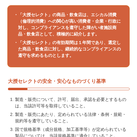
「大授セレクト」の商品・飲食店は、エシカル消費
（倫理的消費）への関心が高い消費者・企業・行政に
対し、コンプライアンスを遵守した障がい者施設商
品・飲食店として、積極的に紹介します。
「大授セレクト」の有効期間は１年間であり、選定し
た商品・飲食店に対し、継続的なコンプライアンスの
遵守を求めるものとします。
大授セレクトの安全・安心なものづくり基準
製造・販売について、許可、届出、承認を必要とするもの
は、当該許可等を取得していること。
製造・販売にあたり、定められている法律・条例・規範・
規約等を遵守していること。
国で規格基準（成分規格、加工基準等）が定められている
製品については、当該規格基準に適合していること。