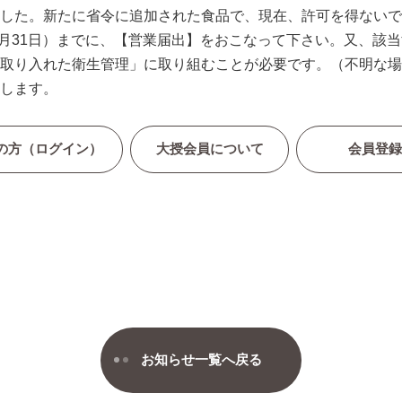
した。新たに省令に追加された食品で、現在、許可を得ないで
年7月31日）までに、【営業届出】をおこなって下さい。又、該
取り入れた衛生管理」に取り組むことが必要です。（不明な場
します。
の方（ログイン）
大授会員について
会員登
お知らせ一覧へ戻る