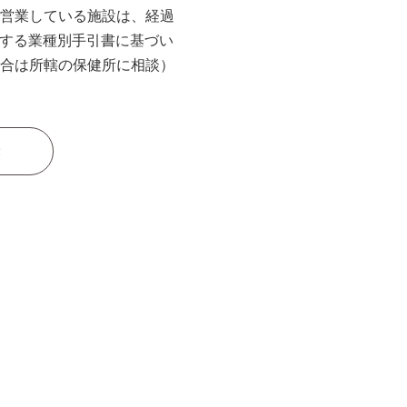
営業している施設は、経過
当する業種別手引書に基づい
合は所轄の保健所に相談）
録