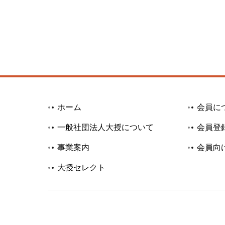
ホーム
会員に
一般社団法人大授について
会員登
事業案内
会員向
大授セレクト