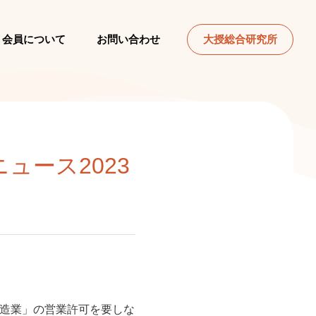
会員について
お問い合わせ
大授総合研究所
ュース2023
製造業」の営業許可を要しな