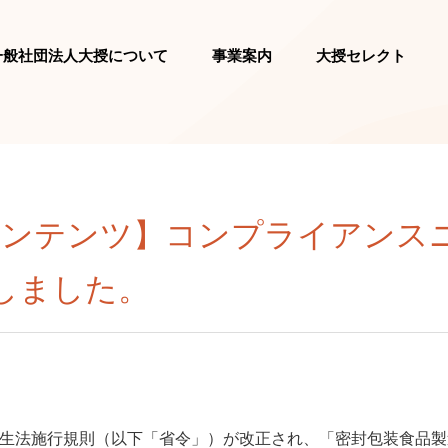
一般社団法人大授について
事業案内
大授セレクト
ンテンツ】コンプライアンスニ
しました。
食品衛生法施行規則（以下「省令」）が改正され、「密封包装食品